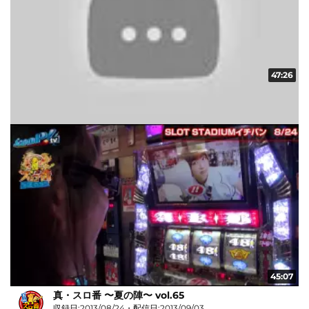
47:26
真・スロ番 〜夏の陣〜 vol.66
収録日:2013/08/24・配信日:2013/09/03
45:07
真・スロ番 〜夏の陣〜 vol.65
収録日:2013/08/24・配信日:2013/09/03