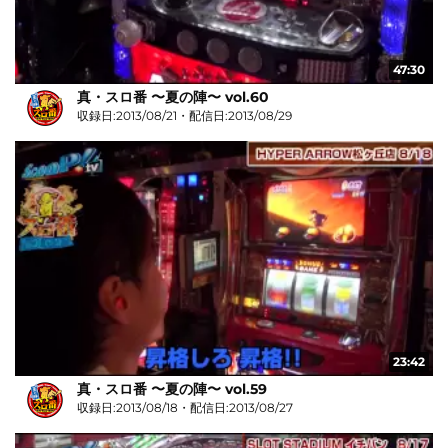
47:30
真・スロ番 〜夏の陣〜 vol.60
収録日:2013/08/21・配信日:2013/08/29
23:42
真・スロ番 〜夏の陣〜 vol.59
収録日:2013/08/18・配信日:2013/08/27