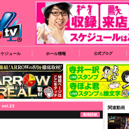
スケジュール
ホール情報
公式ブログ
vol.23
関連動画
動画詳細