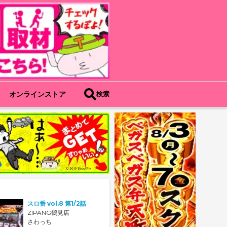
オンラインストア
検索
スロ番 vol.8 第1/2話
ZIPANG鶴見店
さわっち