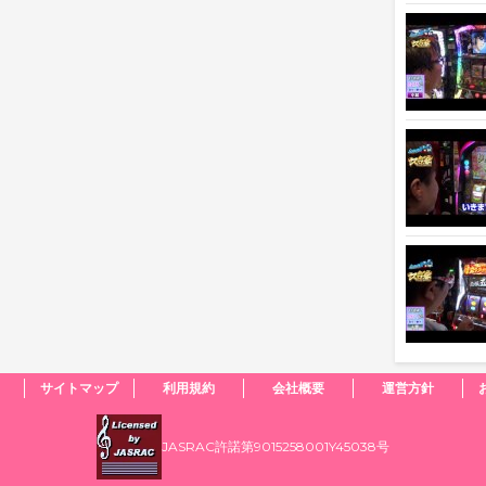
サイトマップ
利用規約
会社概要
運営方針
JASRAC許諾第9015258001Y45038号