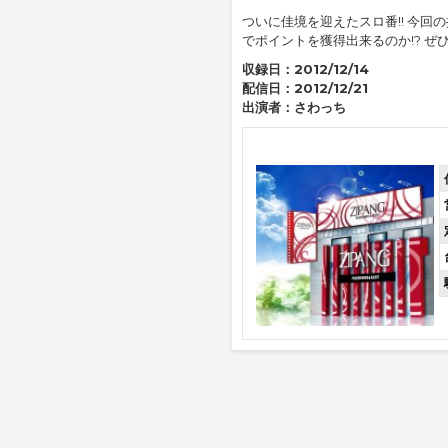
ついに佳境を迎えたスロ番!! 今回
でポイントを獲得出来るのか!? ぜひ
収録日：
2012/12/14
配信日：
2012/12/21
出演者：
さわっち