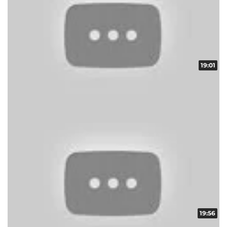
19:01
ART頂上決戦 vol.13 第2/2話
収録日:2012/06/15・配信日:2012/07/03
19:56
ART頂上決戦 vol.13