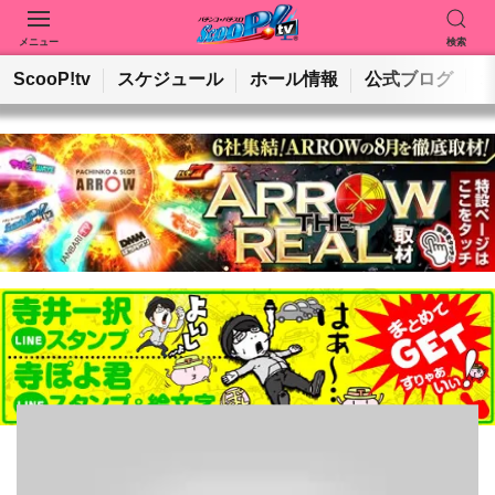
メニュー
検索
動画を検索
ホールを検索
ScooP!tv
スケジュール
ホール情報
公式ブログ
検索