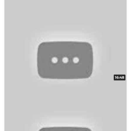
収録日:2012/06/15・配信日:2012/06/26
16:48
ART頂上決戦 vol.7 第2/2話
収録日:2012/05/28・配信日:2012/06/13