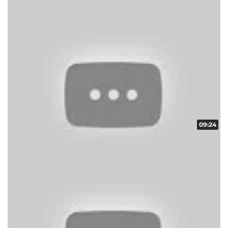
09:24
ART頂上決戦 vol.1 第3/4話
収録日:2012/04/08・配信日:2012/04/24