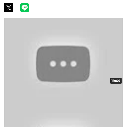
19:09
ART頂上決戦 vol.19 第1/2話
収録日:2012/08/08・配信日:2012/08/20