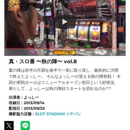
真・スロ番 〜秋の陣〜 vol.8
夏の陣は前半の不調を後半で一挙に取り戻し、最終的に大関
で終えたよっしー。 そんなよっしーが迎える秋の陣初戦！ 今
回の実戦ホールはリニューアルオープン初日という好状況。
果たして、よっしーは秋の陣好スタートを切れるのか??
出演者：
よっしー
収録日：
2013/09/14
配信日：
2013/09/25
撮影協力店舗：
SLOT STADIUM イチバン