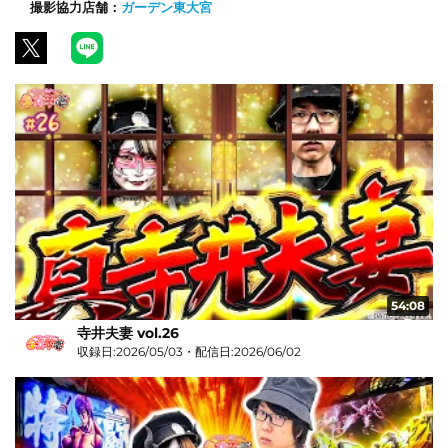
撮影協力店舗：
ガーデン東大宮
54:08
寺井夫妻 vol.26
収録日:2026/05/03・配信日:2026/06/02