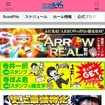
メニュー
検索
動画を検索
ホールを検索
ScooP!tv
スケジュール
ホール情報
公式ブログ
検索