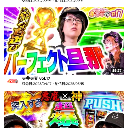
収録日:2025/05/14・配信日:2025/06/11
59:27
寺井夫妻 vol.17
収録日:2025/04/17・配信日:2025/05/15