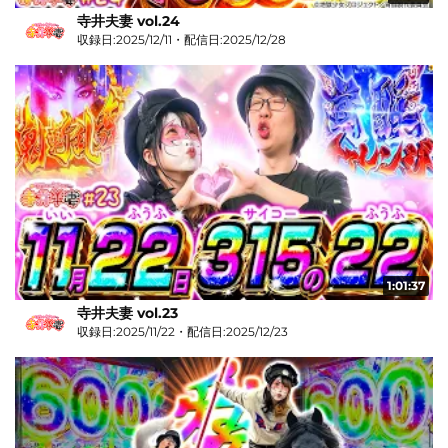
寺井夫妻 vol.24
収録日:2025/12/11・配信日:2025/12/28
1:01:37
寺井夫妻 vol.23
収録日:2025/11/22・配信日:2025/12/23