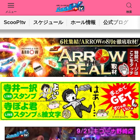
メニュー
検索
動画を検索
ホールを検索
ScooP!tv
スケジュール
ホール情報
公式ブログ
検索