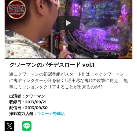
クワーマンのパチデスロード vol.1
遂にクワーマンの初冠番組がスタート!! はしゃぐクワーマン
に鬼ディレクターが牙を剝く! 理不尽な鬼Dの攻撃に耐え、 無
事にミッションをクリアすることが出来るのか!?
出演者：
クワーマン
収録日：
2013/09/21
配信日：
2013/09/30
撮影協力店舗：
キコーナ野崎店