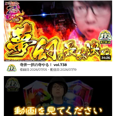
34:26
寺井一択の寺やる！ vol.738
収録日:2026/07/05・配信日:2026/07/19