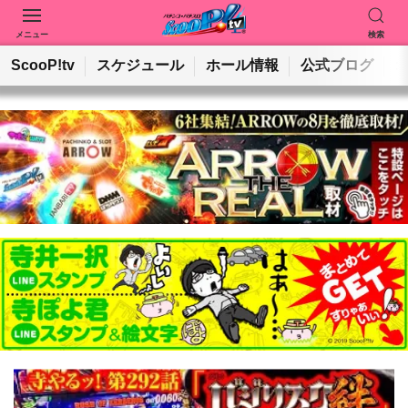
メニュー
検索
動画を検索
ホールを検索
ScooP!tv
スケジュール
ホール情報
公式ブログ
検索