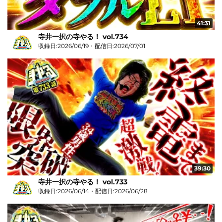
41:31
寺井一択の寺やる！ vol.734
収録日:2026/06/19・配信日:2026/07/01
39:30
寺井一択の寺やる！ vol.733
収録日:2026/06/14・配信日:2026/06/28