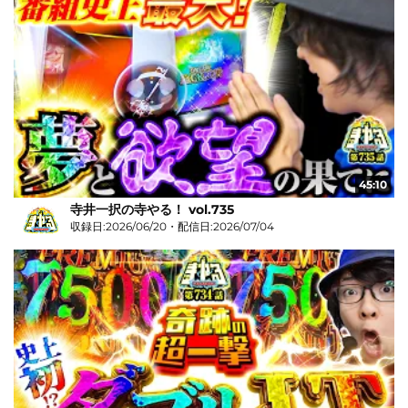
45:10
寺井一択の寺やる！ vol.735
収録日:2026/06/20・配信日:2026/07/04