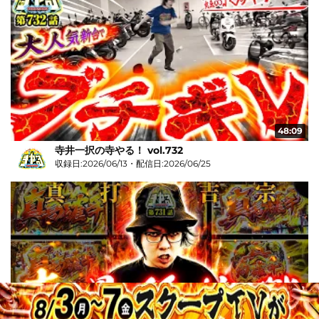
48:09
寺井一択の寺やる！ vol.732
収録日:2026/06/13・配信日:2026/06/25