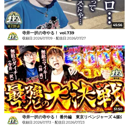
45:56
寺井一択の寺やる！ vol.739
収録日:2026/07/09・配信日:2026/07/27
51:50
寺井一択の寺やる！ 番外編 東京リベンジャーズ 4媒体リ
収録日:2026/07/13・配信日:2026/07/23