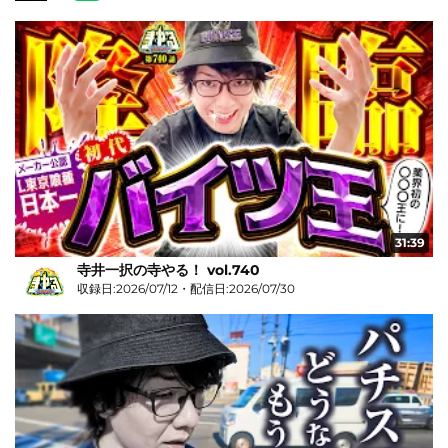
31:39
寺井一択の寺やる！ vol.740
収録日:2026/07/12・配信日:2026/07/30