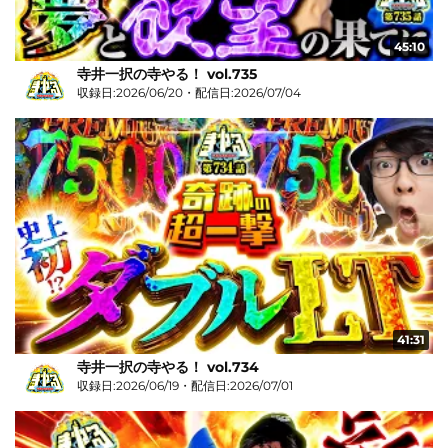
45:10
寺井一択の寺やる！ vol.735
収録日:2026/06/20・配信日:2026/07/04
41:31
寺井一択の寺やる！ vol.734
収録日:2026/06/19・配信日:2026/07/01