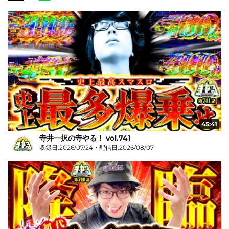
45:41
寺井一択の寺やる！ vol.741
収録日:2026/07/24・配信日:2026/08/07