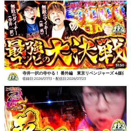
51:50
寺井一択の寺やる！ 番外編 東京リベンジャーズ 4媒体リ
収録日:2026/07/13・配信日:2026/07/23