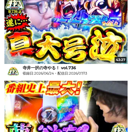
43:27
寺井一択の寺やる！ vol.736
収録日:2026/06/24・配信日:2026/07/13