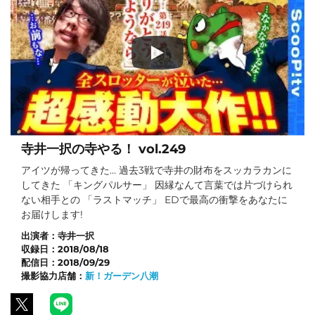
寺井一択の寺やる！ vol.249
アイツが帰ってきた… 過去3戦で寺井の財布をスッカラカンに
してきた 「キングパルサー」 因縁なんて言葉では片づけられ
ない相手との 「ラストマッチ」 EDで最高の衝撃をあなたに
お届けします!
出演者：
寺井一択
収録日：
2018/08/18
配信日：
2018/09/29
撮影協力店舗：
新！ガーデン八潮