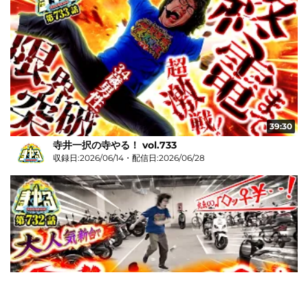
39:30
寺井一択の寺やる！ vol.733
収録日:2026/06/14・配信日:2026/06/28