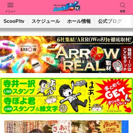
メニュー
検索
動画を検索
ホールを検索
ScooP!tv
スケジュール
ホール情報
公式ブログ
検索