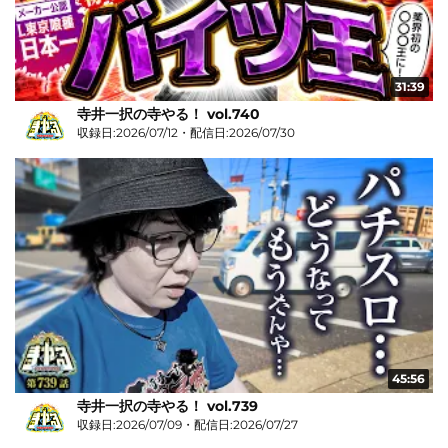
31:39
寺井一択の寺やる！ vol.740
収録日:2026/07/12・配信日:2026/07/30
45:56
寺井一択の寺やる！ vol.739
収録日:2026/07/09・配信日:2026/07/27