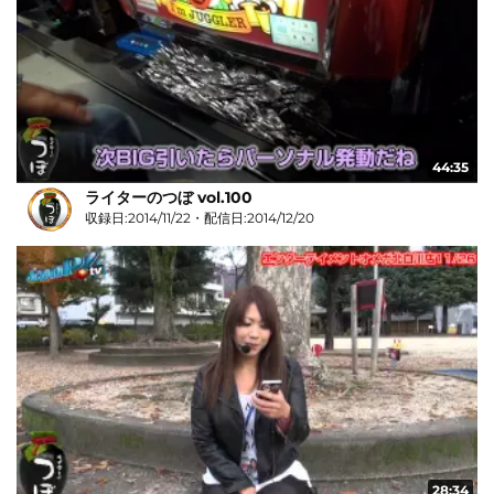
44:35
ライターのつぼ vol.100
収録日:2014/11/22・配信日:2014/12/20
28:34