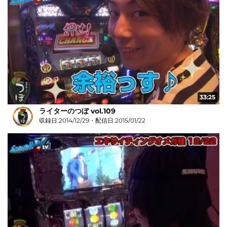
33:25
ライターのつぼ vol.109
収録日:2014/12/29・配信日:2015/01/22