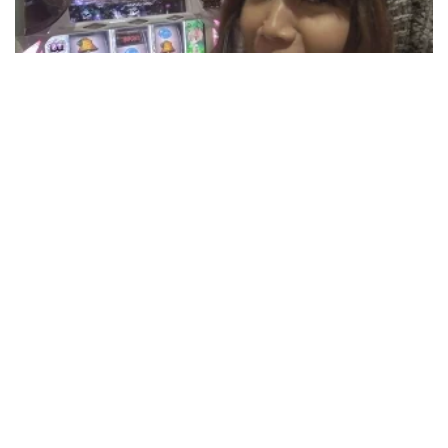
31:17
ライターのつぼ vol.98
収録日:2014/11/14・配信日:2014/12/12
36:58