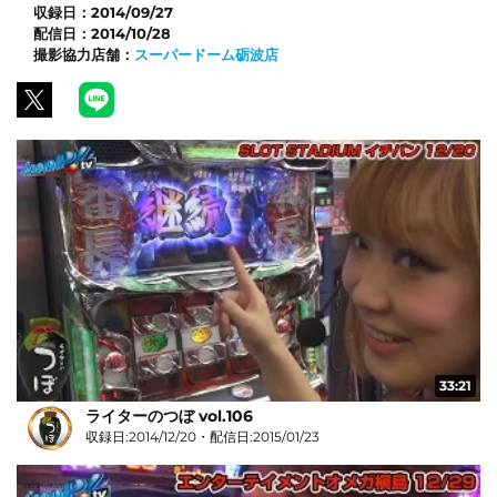
収録日：
2014/09/27
配信日：
2014/10/28
撮影協力店舗：
スーパードーム砺波店
33:21
ライターのつぼ vol.106
収録日:2014/12/20・配信日:2015/01/23