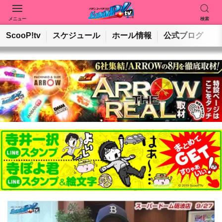
メニュー
検索
動画を検索
ホールを検索
ScooP!tv
スケジュール
ホール情報
公式ブログ
検索