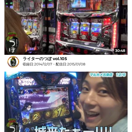
30:48
ライターのつぼ vol.105
収録日:2014/12/07・配信日:2015/01/08