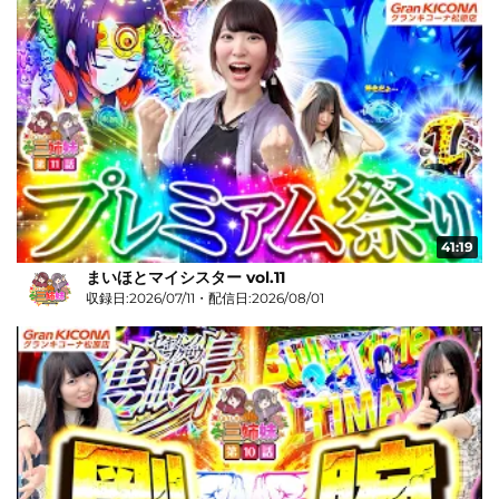
41:19
まいほとマイシスター vol.11
収録日:2026/07/11・配信日:2026/08/01