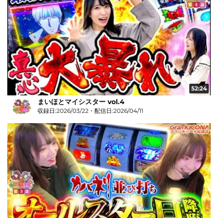
52:24
まいほとマイシスター vol.4
収録日:2026/03/22・配信日:2026/04/11