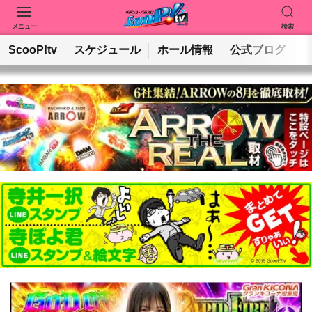
メニュー
検索
動画を検索
ホールを検索
ScooP!tv
スケジュール
ホール情報
公式ブログ
検索