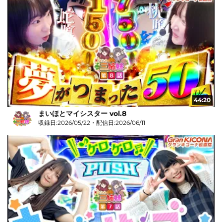
44:20
まいほとマイシスター vol.8
収録日:2026/05/22・配信日:2026/06/11