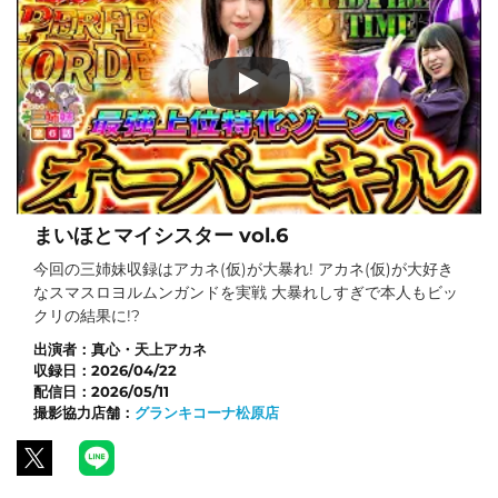
まいほとマイシスター vol.6
今回の三姉妹収録はアカネ(仮)が大暴れ! アカネ(仮)が大好き
なスマスロヨルムンガンドを実戦 大暴れしすぎで本人もビッ
クリの結果に!?
出演者：
真心・天上アカネ
収録日：
2026/04/22
配信日：
2026/05/11
撮影協力店舗：
グランキコーナ松原店