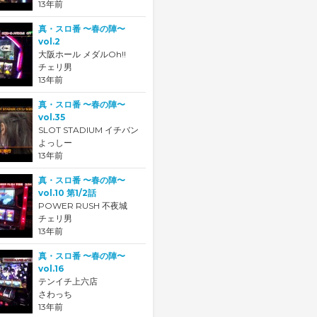
13年前
真・スロ番 〜春の陣〜
vol.2
大阪ホール メダルOh!!
チェリ男
13年前
真・スロ番 〜春の陣〜
vol.35
SLOT STADIUM イチバン
よっしー
13年前
真・スロ番 〜春の陣〜
vol.10 第1/2話
POWER RUSH 不夜城
チェリ男
13年前
真・スロ番 〜春の陣〜
vol.16
テンイチ上六店
さわっち
13年前