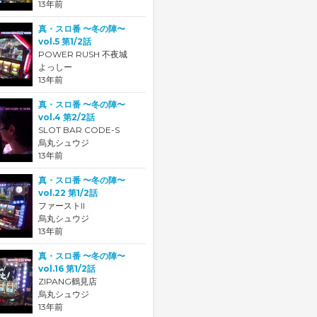
13年前
真・スロ番 〜冬の陣〜
vol.5 第1/2話
POWER RUSH 不夜城
よっしー
13年前
真・スロ番 〜冬の陣〜
vol.4 第2/2話
SLOT BAR CODE-S
烏丸シュウジ
13年前
真・スロ番 〜冬の陣〜
vol.22 第1/2話
ファーストII
烏丸シュウジ
13年前
真・スロ番 〜冬の陣〜
vol.16 第1/2話
ZIPANG鶴見店
烏丸シュウジ
13年前