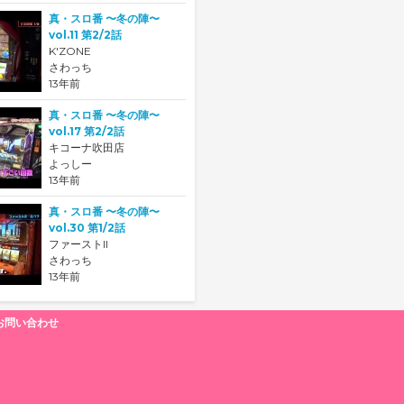
真・スロ番 〜冬の陣〜
vol.11 第2/2話
K'ZONE
さわっち
13年前
真・スロ番 〜冬の陣〜
vol.17 第2/2話
キコーナ吹田店
よっしー
13年前
真・スロ番 〜冬の陣〜
vol.30 第1/2話
ファーストII
さわっち
13年前
お問い合わせ