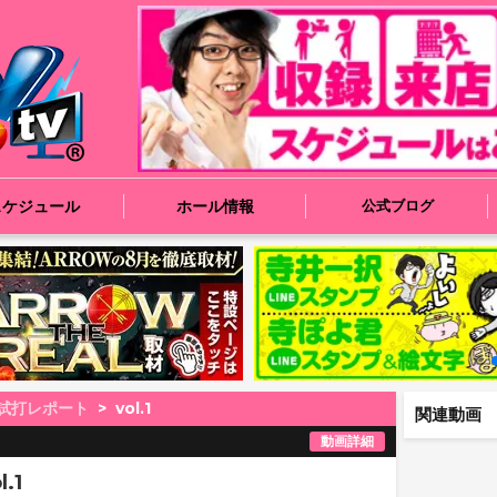
スケジュール
ホール情報
公式ブログ
試打レポート
vol.1
関連動画
動画詳細
.1