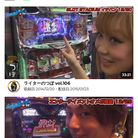
33:21
ライターのつぼ vol.106
収録日:2014/12/20・配信日:2015/01/23