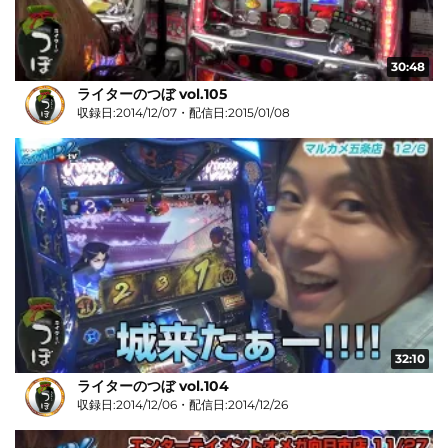
30:48
ライターのつぼ vol.105
収録日:2014/12/07・配信日:2015/01/08
32:10
ライターのつぼ vol.104
収録日:2014/12/06・配信日:2014/12/26