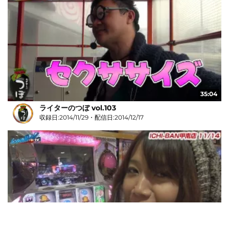
35:04
ライターのつぼ vol.103
収録日:2014/11/29・配信日:2014/12/17