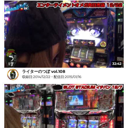
32:42
ライターのつぼ vol.108
収録日:2014/12/22・配信日:2015/01/16