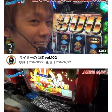
33:53
ライターのつぼ vol.102
収録日:2014/11/27・配信日:2014/12/22