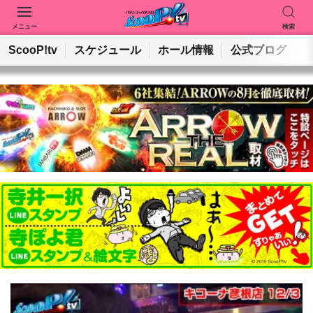
メニュー
検索
動画を検索
ホールを検索
ScooP!tv
スケジュール
ホール情報
公式ブログ
検索