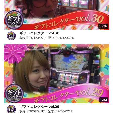
18:26
ギフトコレクター vol.30
収録日:2016/04/29・配信日:2016/07/20
17:51
ギフトコレクター vol.29
収録日:2016/04/17・配信日:2016/07/17