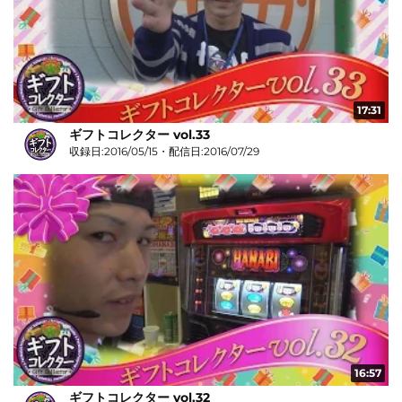
17:31
ギフトコレクター vol.33
収録日:2016/05/15・配信日:2016/07/29
16:57
ギフトコレクター vol.32