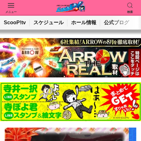
メニュー
検索
動画を検索
ホールを検索
ScooP!tv
スケジュール
ホール情報
公式ブログ
検索