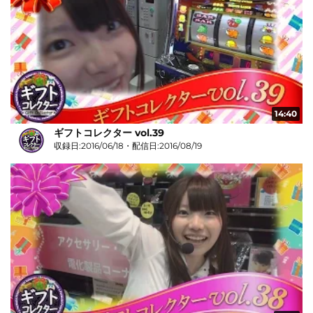
14:40
ギフトコレクター vol.39
収録日:2016/06/18・配信日:2016/08/19