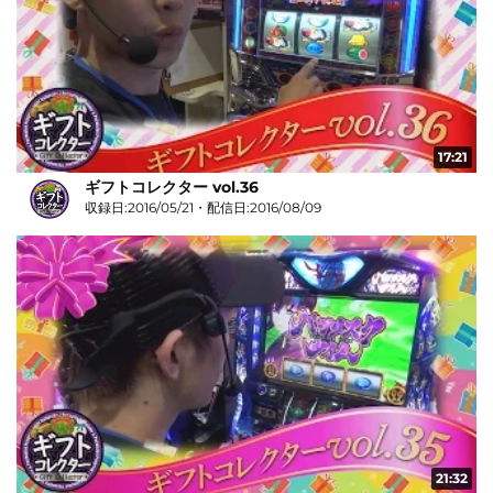
17:21
ギフトコレクター vol.36
収録日:2016/05/21・配信日:2016/08/09
21:32