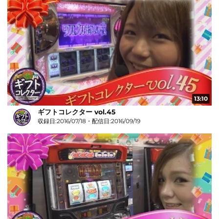
13:10
ギフトコレクター vol.45
収録日:2016/07/18・配信日:2016/09/19