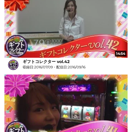
14:54
ギフトコレクター vol.42
収録日:2016/07/09・配信日:2016/09/16