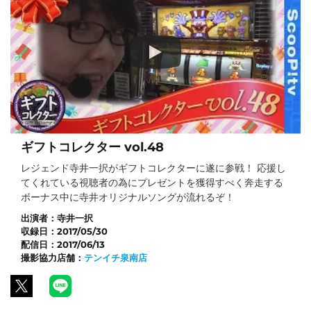
ギフトコレクター vol.48
レジェンド寺井一択がギフトコレクターに遂に参戦！ 応援し
てくれている視聴者の為にプレゼントを獲得すべく奔走する
ボーナス中に寺井オリジナルソングが流れるぞ！
出演者：
寺井一択
収録日：
2017/05/30
配信日：
2017/06/13
撮影協力店舗：
テンイチ泉南店