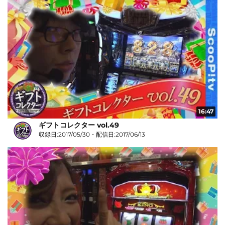
16:47
ギフトコレクター vol.49
収録日:2017/05/30・配信日:2017/06/13