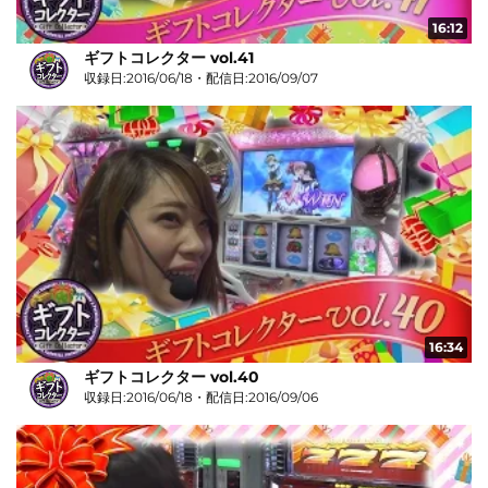
16:12
ギフトコレクター vol.41
収録日:2016/06/18・配信日:2016/09/07
16:34
ギフトコレクター vol.40
収録日:2016/06/18・配信日:2016/09/06