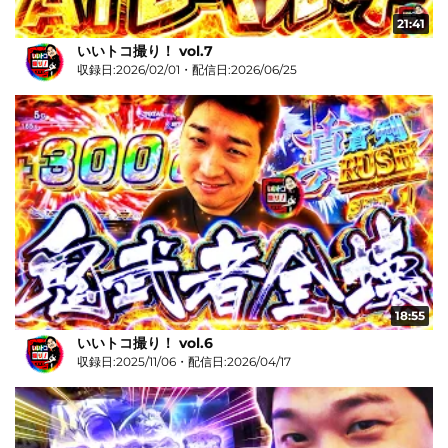
21:41
いいトコ撮り！ vol.7
収録日:2026/02/01・配信日:2026/06/25
18:55
いいトコ撮り！ vol.6
収録日:2025/11/06・配信日:2026/04/17