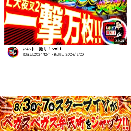
32:47
いいトコ撮り！ vol.1
収録日:2024/12/11・配信日:2024/12/23
JASRAC許諾第9015258001Y45038号
©Media Agency Inc.