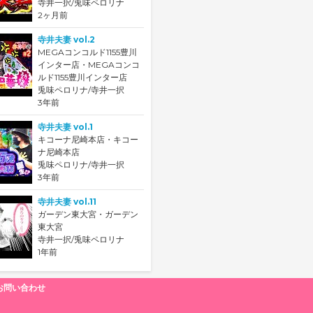
寺井一択/兎味ペロリナ
2ヶ月前
寺井夫妻 vol.2
MEGAコンコルド1155豊川
インター店・MEGAコンコ
ルド1155豊川インター店
兎味ペロリナ/寺井一択
3年前
寺井夫妻 vol.1
キコーナ尼崎本店・キコー
ナ尼崎本店
兎味ペロリナ/寺井一択
3年前
寺井夫妻 vol.11
ガーデン東大宮・ガーデン
東大宮
寺井一択/兎味ペロリナ
1年前
お問い合わせ