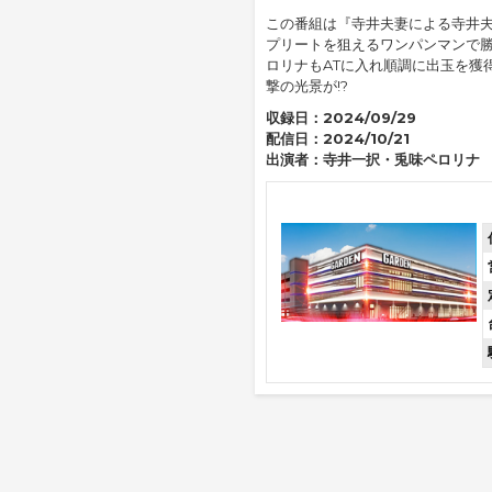
この番組は『寺井夫妻による寺井夫
プリートを狙えるワンパンマンで勝負
ロリナもATに入れ順調に出玉を獲
撃の光景が!?
収録日：
2024/09/29
配信日：
2024/10/21
出演者：
寺井一択・兎味ペロリナ