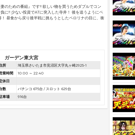
妻のための番組』です!! 欲しい物を買うためダブルでコン
に!! 少ない投資でATに突入した寺井！ 後を追うようにペ
得！ 昼食から戻り後半戦に挑もうとしたペロリナの目に、衝
ガーデン東大宮
住所
埼玉県さいたま市見沼区大字丸ヶ崎2925-1
営業時間
10:00 ～ 22:40
定休日
台数
パチンコ 675台 / スロット 629台
駐車場
916台