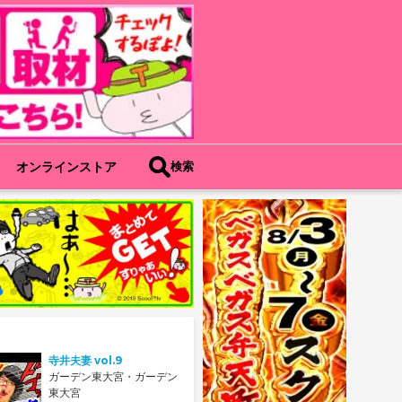
オンラインストア
検索
寺井夫妻 vol.9
ガーデン東大宮・ガーデン
東大宮