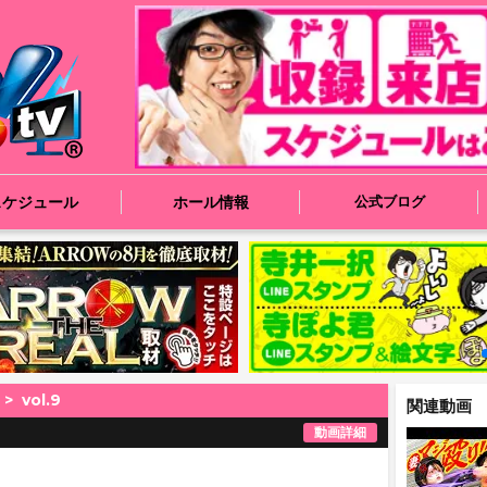
スケジュール
ホール情報
公式ブログ
vol.9
関連動画
動画詳細