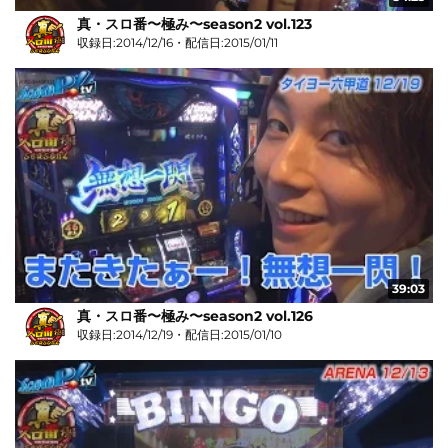
真・スロ番〜極み〜season2 vol.123
収録日:2014/12/16・配信日:2015/01/11
39:03
真・スロ番〜極み〜season2 vol.126
収録日:2014/12/19・配信日:2015/01/10