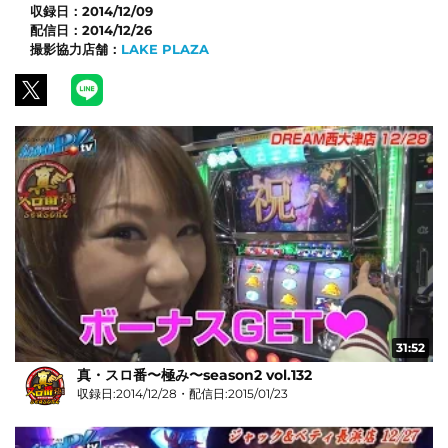
収録日：
2014/12/09
配信日：
2014/12/26
撮影協力店舗：
LAKE PLAZA
31:52
真・スロ番〜極み〜season2 vol.132
収録日:2014/12/28・配信日:2015/01/23