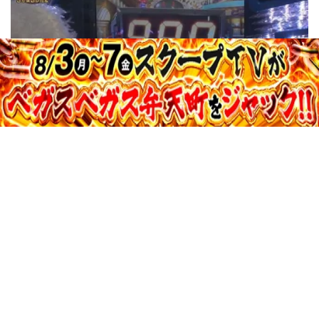
31:40
真・スロ番〜極み〜season2 vol.121
収録日:2014/12/13・配信日:2015/01/08
34:24