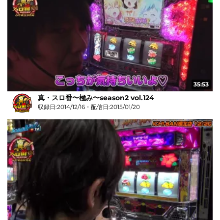
35:53
真・スロ番〜極み〜season2 vol.124
収録日:2014/12/16・配信日:2015/01/20