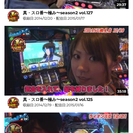
29:37
真・スロ番〜極み〜season2 vol.127
収録日:2014/12/20・配信日:2015/01/17
35:18
真・スロ番〜極み〜season2 vol.125
収録日:2014/12/19・配信日:2015/01/16