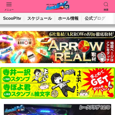
メニュー
検索
動画を検索
ホールを検索
ScooP!tv
スケジュール
ホール情報
公式ブログ
検索