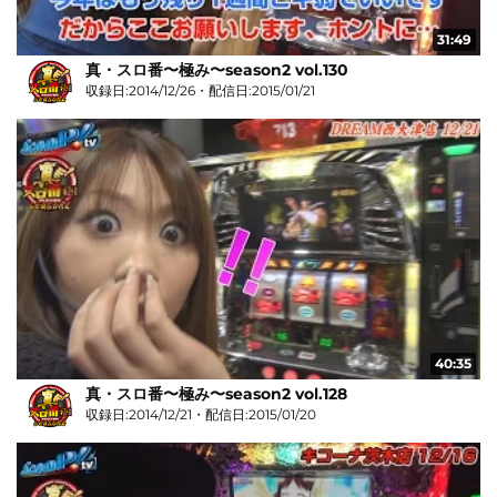
31:49
真・スロ番〜極み〜season2 vol.130
収録日:2014/12/26・配信日:2015/01/21
40:35
真・スロ番〜極み〜season2 vol.128
収録日:2014/12/21・配信日:2015/01/20