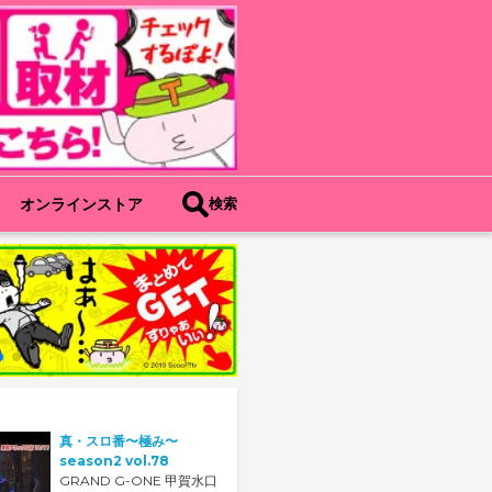
オンラインストア
検索
真・スロ番〜極み〜
season2 vol.78
GRAND G-ONE 甲賀水口