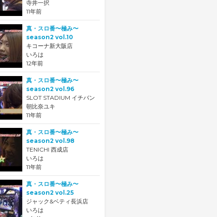
寺井一択
11年前
真・スロ番〜極み〜
season2 vol.10
キコーナ新大阪店
いろは
12年前
真・スロ番〜極み〜
season2 vol.96
SLOT STADIUM イチバン
朝比奈ユキ
11年前
真・スロ番〜極み〜
season2 vol.98
TENICHI 西成店
いろは
11年前
真・スロ番〜極み〜
season2 vol.25
ジャック&ベティ長浜店
いろは