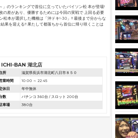
～」のランキングで首位に立っていたバイソン松 本が登場!
0枚の差があり、優勝するためには今回の実戦で 上回る必要
ン松本が選択した機種は「沖ドキ!-30」!! 最後まで分からな
結果を迎える!! 果たして都落ちから首位に帰り咲くことは
ICHI-BAN 湖北店
住所
滋賀県長浜市湖北町八日市８５０
営業時間
10:00 ～ 22:45
定休日
年中無休
台数
パチンコ 360台 / スロット 200台
駐車場
380台