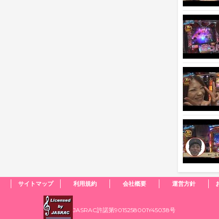
サイトマップ
利用規約
会社概要
運営方針
JASRAC許諾第9015258001Y45038号