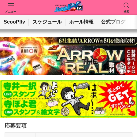
メニュー
検索
動画を検索
ホールを検索
ScooP!tv
スケジュール
ホール情報
公式ブログ
検索
応募要項