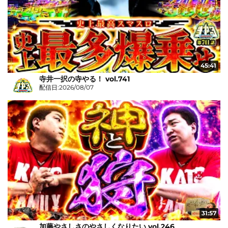
45:41
寺井一択の寺やる！ vol.741
配信日:2026/08/07
31:57
加藤やさしさのやさしくなりたい vol.246