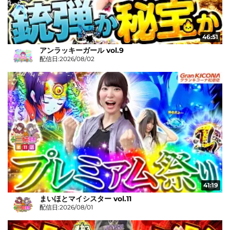
46:51
アンラッキーガール vol.9
配信日:2026/08/02
41:19
まいほとマイシスター vol.11
配信日:2026/08/01