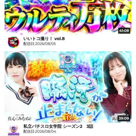
41:08
いいトコ撮り！ vol.8
配信日:2026/08/05
39:09
私立パチスロ女学院 シーズン2 3話
配信日:2026/08/04