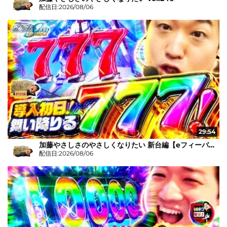
配信日:2026/08/06
29:54
加藤やさしさのやさしくなりたい 新台編【eフィーバー機動戦士ガンダムSEED クライマックス】
配信日:2026/08/06